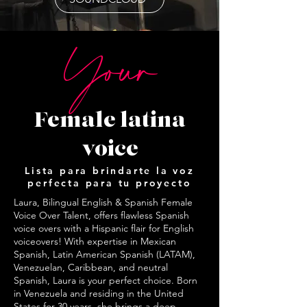
Your
Female latina
voice
Lista para brindarte la voz
perfecta para tu proyecto
Laura, Bilingual English & Spanish Female
Voice Over Talent, offers flawless Spanish
voice overs with a Hispanic flair for English
voiceovers! With expertise in Mexican
Spanish, Latin American Spanish (LATAM),
Venezuelan, Caribbean, and neutral
Spanish, Laura is your perfect choice. Born
in Venezuela and residing in the United
States for 30 years, she brings a deep